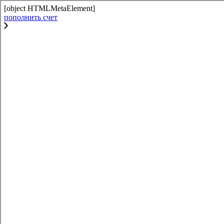
[object HTMLMetaElement]
пополнить счет