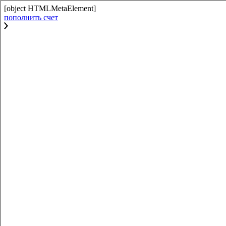
[object HTMLMetaElement]
пополнить счет