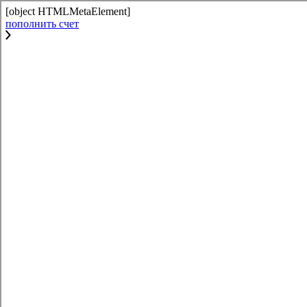
[object HTMLMetaElement]
пополнить счет