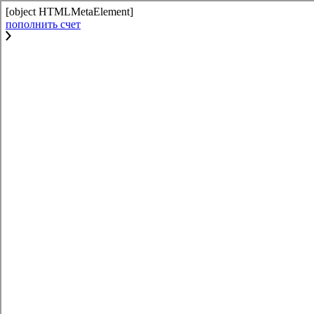
[object HTMLMetaElement]
пополнить счет