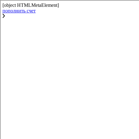
[object HTMLMetaElement]
пополнить счет