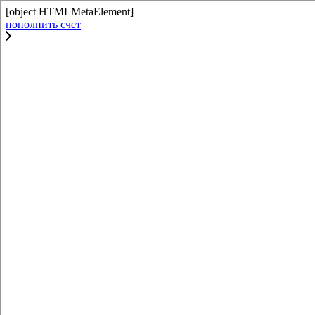
[object HTMLMetaElement]
пополнить счет