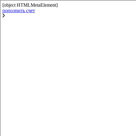
[object HTMLMetaElement]
пополнить счет