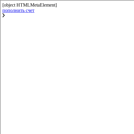
[object HTMLMetaElement]
пополнить счет