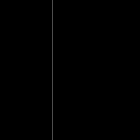
Hotline