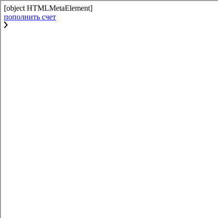
[object HTMLMetaElement]
пополнить счет