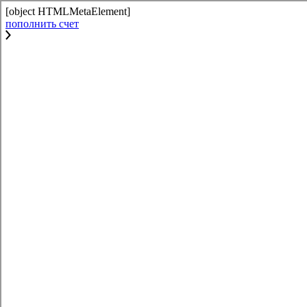
[object HTMLMetaElement]
пополнить счет