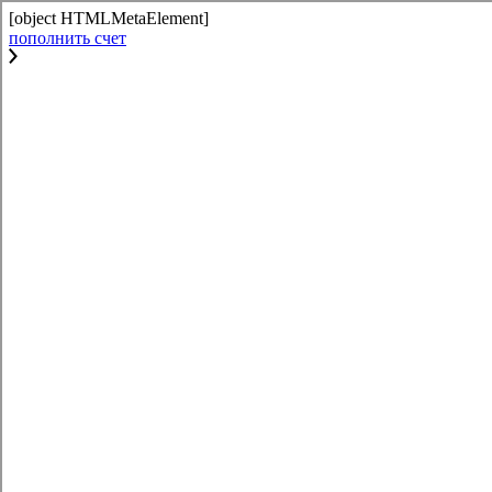
[object HTMLMetaElement]
пополнить счет