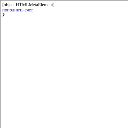
[object HTMLMetaElement]
пополнить счет