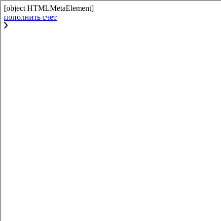
[object HTMLMetaElement]
пополнить счет