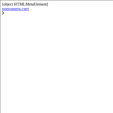
[object HTMLMetaElement]
пополнить счет