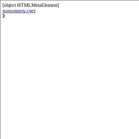
[object HTMLMetaElement]
пополнить счет